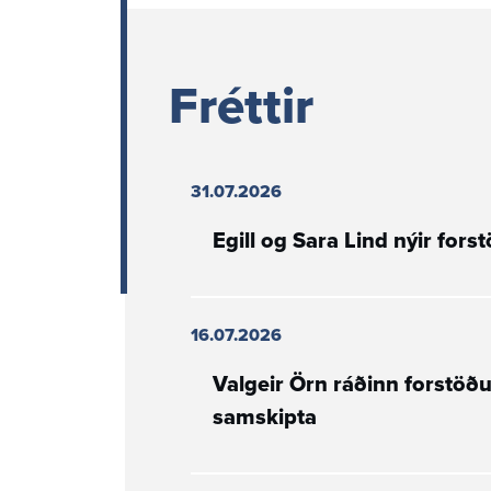
Fréttir
31.07.2026
Egill og Sara Lind nýir for
16.07.2026
Valgeir Örn ráðinn forstöð
samskipta