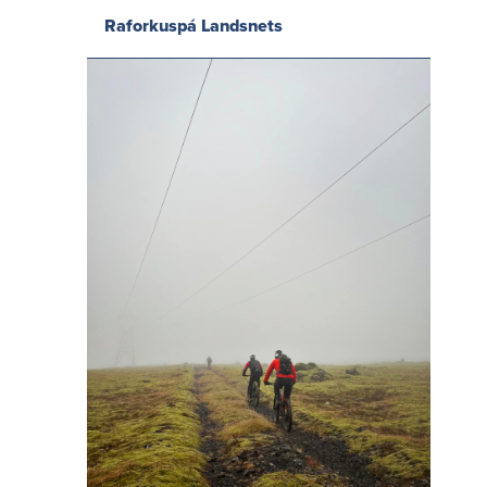
Raforkuspá Landsnets