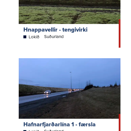
Hnappavellir - tengivirki
Suðurland
Lokið
Hafnarfjarðarlína 1 - færsla