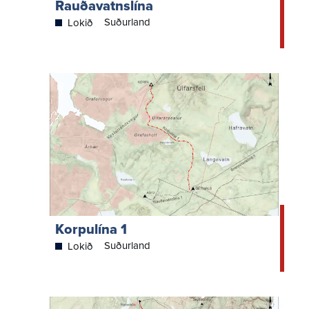
Rauðavatnslína
Suðurland
Lokið
Korpulína 1
Suðurland
Lokið