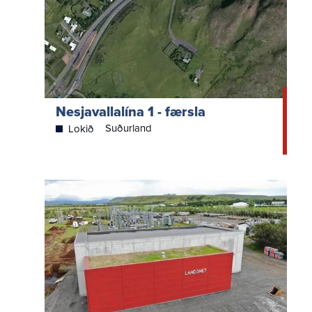
Nesjavallalína 1 - færsla
Suðurland
Lokið