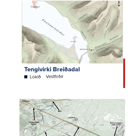
Tengivirki Breiðadal
Vestfirðir
Lokið