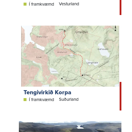
Vesturland
Í framkvæmd
Tengivirkið Korpa
Suðurland
Í framkvæmd