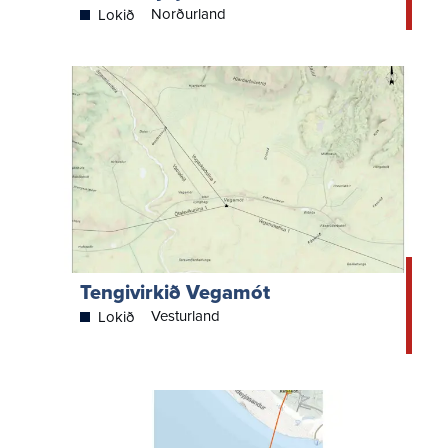
Norðurland
Lokið
Tengivirkið Vegamót
Vesturland
Lokið