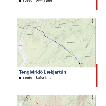
Vesturland
Lokið
Tengivirkið Lækjartún
Suðurland
Lokið