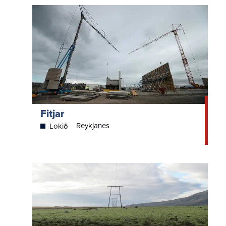
Fitjar
Reykjanes
Lokið