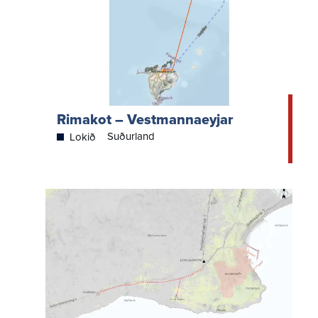
Rimakot – Vestmannaeyjar
Suðurland
Lokið