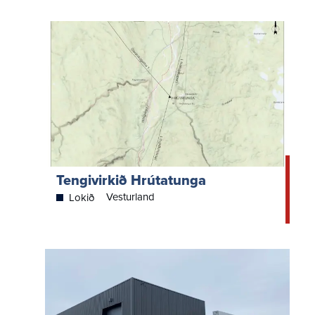
Tengivirkið Hrútatunga
Vesturland
Lokið