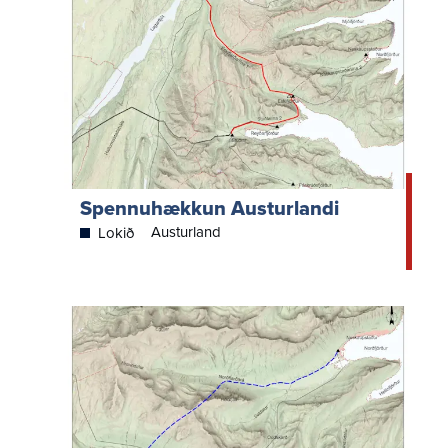
Spennuhækkun Austurlandi
Austurland
Lokið