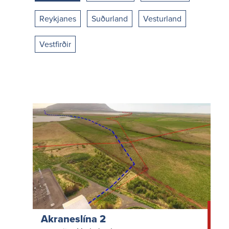
Reykjanes
Suðurland
Vesturland
Vestfirðir
Akraneslína 2