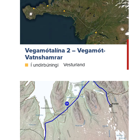
Vegamótalína 2 – Vegamót-
Vatnshamrar
Vesturland
Í undirbúningi