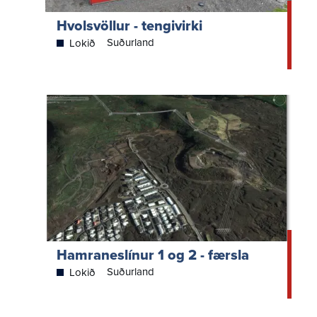
Hvolsvöllur - tengivirki
Suðurland
Lokið
Hamraneslínur 1 og 2 - færsla
Suðurland
Lokið