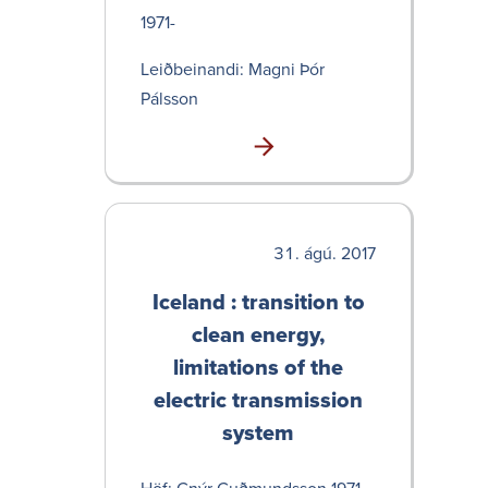
1971-
Leið­bein­andi: Magni Þór
Pálsson
ágú. 2017
Iceland : transition to
clean energy,
limitations of the
electric transmission
system