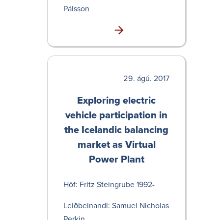
Pálsson
ágú. 2017
Exploring electric
vehicle participation in
the Icelandic balancing
market as Virtual
Power Plant
Höf: Fritz Stein­grube 1992-
Leið­bein­andi: Samuel Nicholas
Perkin