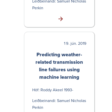
Leið­bein­andi: Samuel Nicholas
Perkin
jún. 2019
Predicting weather-
related transmission
line failures using
machine learning
Höf: Roddy Akeel 1993-
Leið­bein­andi: Samuel Nicholas
Perkin