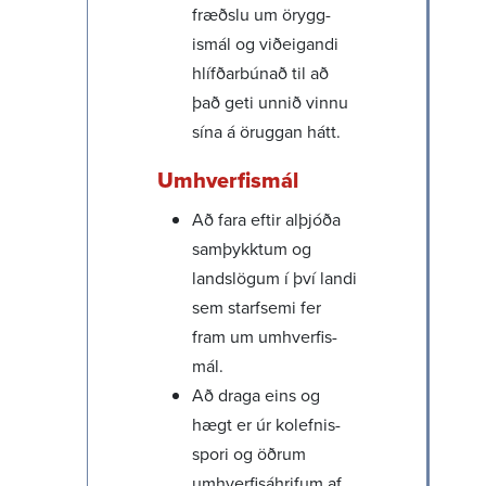
fræðslu um örygg­
ismál og viðeig­andi
hlífð­ar­búnað til að
það geti unnið vinnu
sína á öruggan hátt.
Umhverf­ismál
Að fara eftir alþjóða
samþykktum og
lands­lögum í því landi
sem starf­semi fer
fram um umhverf­is­
mál.
Að draga eins og
hægt er úr kolefn­is­
spori og öðrum
umhverf­isáhrifum af