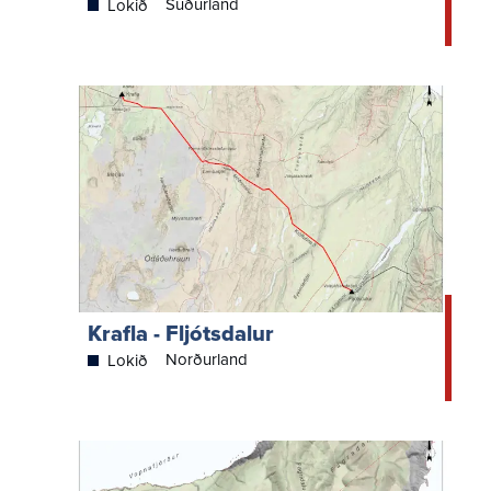
Suðurland
Lokið
Krafla - Fljótsdalur
Norðurland
Lokið