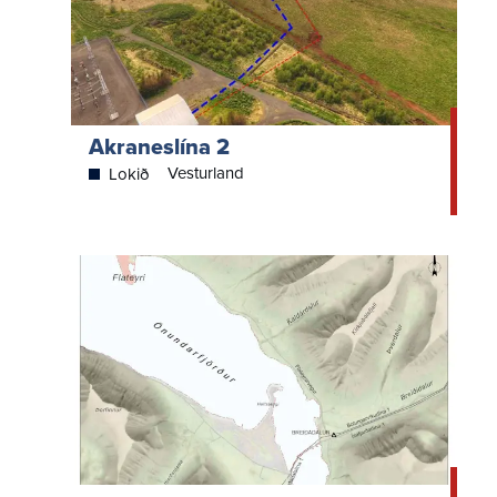
Akraneslína 2
Vesturland
Lokið