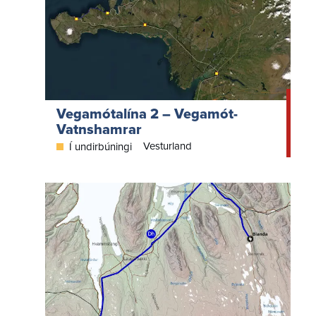
Vegamótalína 2 – Vegamót-
Vatnshamrar
Vesturland
Í undirbúningi