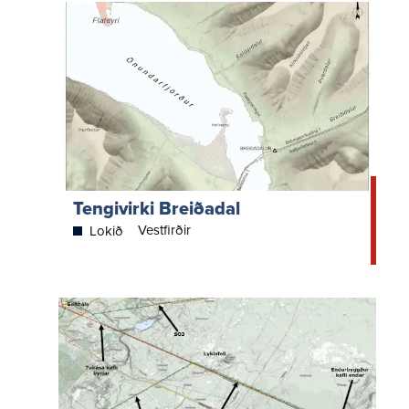
Tengivirki Breiðadal
Vestfirðir
Lokið