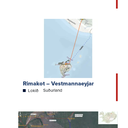
Rimakot – Vestmannaeyjar
Suðurland
Lokið