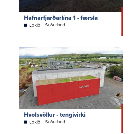
Hafnarfjarðarlína 1 - færsla
Suðurland
Lokið
Hvolsvöllur - tengivirki
Suðurland
Lokið