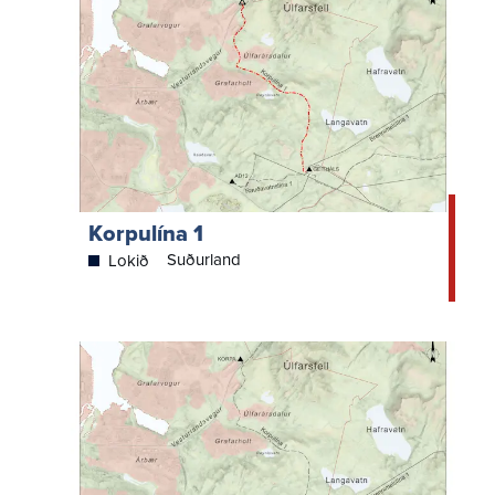
Korpulína 1
Suðurland
Lokið