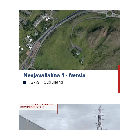
Nesjavallalína 1 - færsla
Suðurland
Lokið