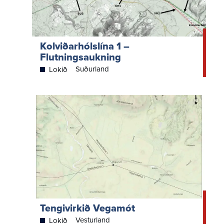
Kolviðarhólslína 1 –
Flutningsaukning
Suðurland
Lokið
Tengivirkið Vegamót
Vesturland
Lokið