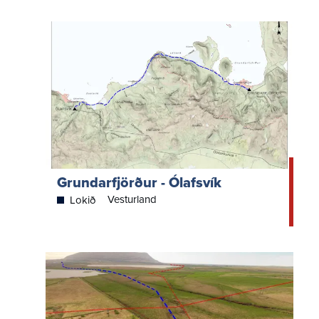
Grundarfjörður - Ólafsvík
Vesturland
Lokið