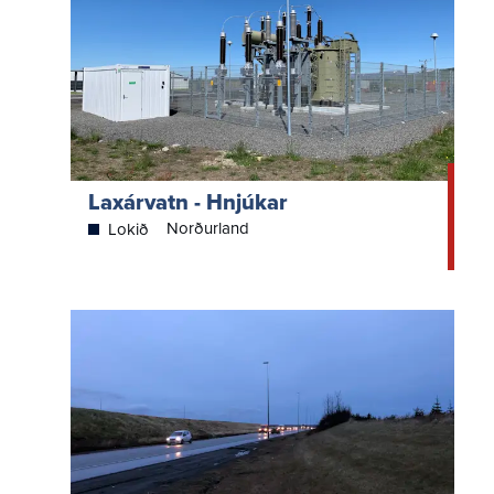
Laxárvatn - Hnjúkar
Norðurland
Lokið