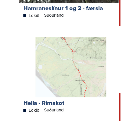
Hamraneslínur 1 og 2 - færsla
Suðurland
Lokið
Hella - Rimakot
Suðurland
Lokið