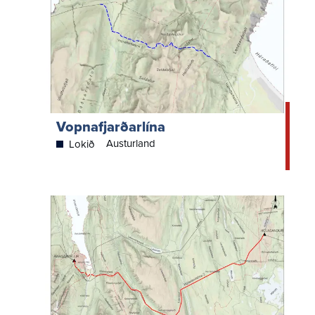
Vopnafjarðarlína
Austurland
Lokið